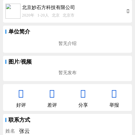
北京妙石方科技有限公司

2020年
1-20人
北京
北京市
单位简介
暂无介绍
图片/视频
暂无发布




好评
差评
分享
举报
联系方式
张云
姓名