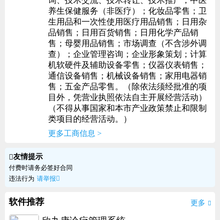
询、技术交流、技术转让、技术推广；中医
养生保健服务（非医疗）；化妆品零售；卫
生用品和一次性使用医疗用品销售；日用杂
品销售；日用百货销售；日用化学产品销
售；母婴用品销售；市场调查（不含涉外调
查）；企业管理咨询；企业形象策划；计算
机软硬件及辅助设备零售；仪器仪表销售；
通信设备销售；机械设备销售；家用电器销
售；五金产品零售。（除依法须经批准的项
目外，凭营业执照依法自主开展经营活动）
（不得从事国家和本市产业政策禁止和限制
类项目的经营活动。）
更多工商信息 >
友情提示

付费时请务必签好合同
违法行为
请举报

软件推荐
更多
