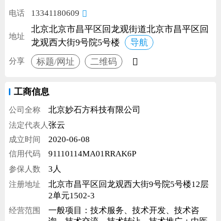
13341180609
电话

北京北京市昌平区回龙观街道北京市昌平区回
地址
龙观西大街9号院5号楼
导航

标题/网址
二维码
分享
工商信息
北京妙石方科技有限公司
公司全称
张云
法定代表人
2020-06-08
成立时间
91110114MA01RRAK6P
信用代码
3人
参保人数
北京市昌平区回龙观西大街9号院5号楼12层
注册地址
2单元1502-3
一般项目：技术服务、技术开发、技术咨
经营范围