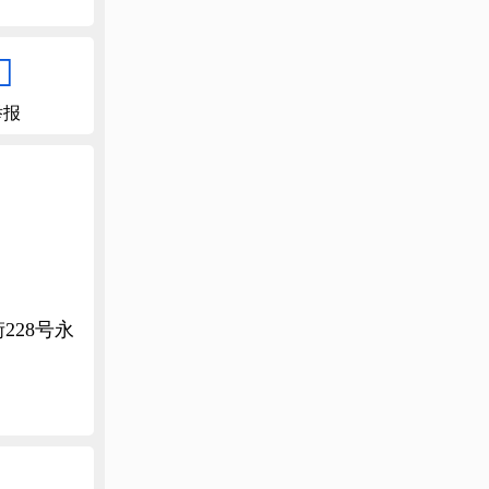

举报
28号永