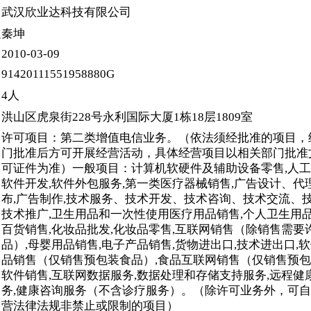
武汉欣业达科技有限公司
秦坤
人
2010-03-09
91420111551958880G
4人
洪山区虎泉街228号永利国际大厦1栋18层1809室
许可项目：第二类增值电信业务。（依法须经批准的项目，
门批准后方可开展经营活动，具体经营项目以相关部门批准
可证件为准）一般项目：计算机软硬件及辅助设备零售,人
软件开发,软件外包服务,第一类医疗器械销售,广告设计、代
布,广告制作,技术服务、技术开发、技术咨询、技术交流、
技术推广,卫生用品和一次性使用医疗用品销售,个人卫生用品
百货销售,化妆品批发,化妆品零售,互联网销售（除销售需要
品）,母婴用品销售,电子产品销售,货物进出口,技术进出口,软
品销售（仅销售预包装食品）,食品互联网销售（仅销售预包
软件销售,互联网数据服务,数据处理和存储支持服务,远程健
务,健康咨询服务（不含诊疗服务）。（除许可业务外，可
营法律法规非禁止或限制的项目）