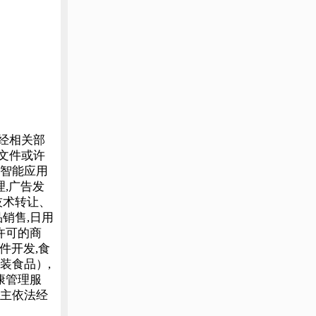
经相关部
文件或许
工智能应用
理,广告发
技术转让、
销售,日用
许可的商
件开发,食
装食品）,
康管理服
自主依法经