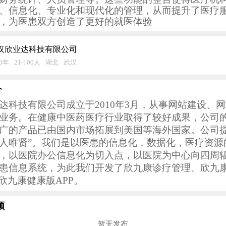
、信息化、专业化和现代化的管理，从而提升了医疗
，为医患双方创造了更好的就医体验
汉欣业达科技有限公司
10年
21-100人
湖北
武汉
介
达科技有限公司成立于2010年3月，从事网站建设、
业务。在健康中医药医疗行业取得了较好成果，公司
广的产品已由国内市场拓展到美国等海外国家。公司提
人唯贤”。我们是以医患的信息化，数据化，医疗资源
，以医院办公信息化为切入点，以医院为中心向四周
患信息系统，为此我们开发了欣九康诊疗管理、欣九
及欣九康健康版APP。
频
暂无发布