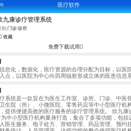
医疗软件
网

欣九康诊疗管理系统
类别:
门诊/诊所
 收藏
免费下载试用

绍
信息化，数据化，医疗资源的合理分配为目标，以医
入点，以医院为中心向四周辐射形成立体的医患信息
绍
疗系统是一款旨在为医生工作室、诊所、门诊、中医
卫生院（所）、小微医院、零售药店等中小型医疗机
，提供便捷高效的医疗服务的诊疗管理系统。 欣九康
专为中小型医疗机构量身打造，集合了多项功能，包括
人医生服务、电子处方、营销管理、药品管理、预约
财务统计、人员管理等。这些功能的整合使得医疗机