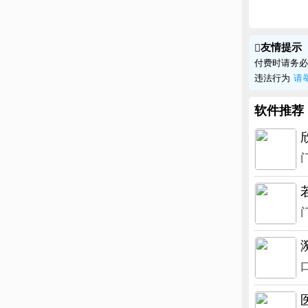
友情提示

付费时请务必
违法行为
请
软件推荐