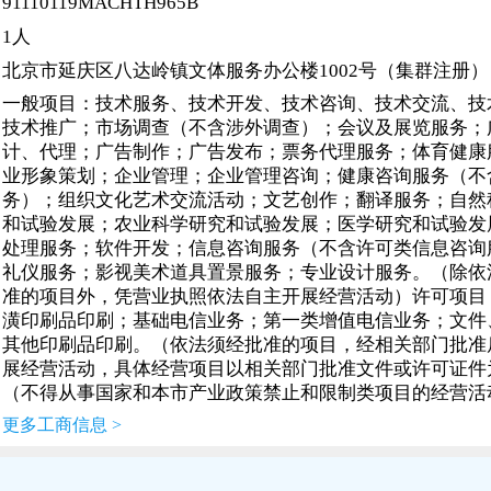
91110119MACHTH965B
1人
北京市延庆区八达岭镇文体服务办公楼1002号（集群注册）
一般项目：技术服务、技术开发、技术咨询、技术交流、技
技术推广；市场调查（不含涉外调查）；会议及展览服务；
计、代理；广告制作；广告发布；票务代理服务；体育健康
业形象策划；企业管理；企业管理咨询；健康咨询服务（不
务）；组织文化艺术交流活动；文艺创作；翻译服务；自然
和试验发展；农业科学研究和试验发展；医学研究和试验发
处理服务；软件开发；信息咨询服务（不含许可类信息咨询
礼仪服务；影视美术道具置景服务；专业设计服务。（除依
准的项目外，凭营业执照依法自主开展经营活动）许可项目
潢印刷品印刷；基础电信业务；第一类增值电信业务；文件
其他印刷品印刷。（依法须经批准的项目，经相关部门批准
展经营活动，具体经营项目以相关部门批准文件或许可证件
（不得从事国家和本市产业政策禁止和限制类项目的经营活
更多工商信息 >