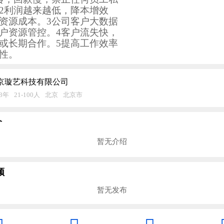
2利润越来越低，降本增效
资源成本。3公司客户大数据
户资源管控。4客户流失快，
或长期合作。5提高工作效率
性。
京璇艺科技有限公司
23年
21-100人
北京
北京市
介
暂无介绍
频
暂无发布