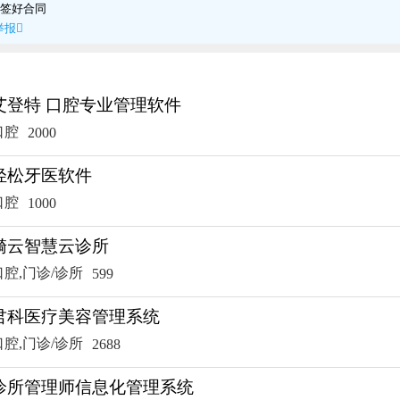
签好合同
举报

艾登特 口腔专业管理软件
口腔
2000
轻松牙医软件
口腔
1000
漪云智慧云诊所
口腔,门诊/诊所
599
君科医疗美容管理系统
口腔,门诊/诊所
2688
诊所管理师信息化管理系统