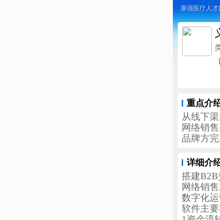
康强医疗人才
重点介
从线下渠
网络销售
品牌方完
详细介
搭建B2
网络销售
数字化运
软件主要
1资金流