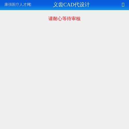
义齿CAD代设计

康强医疗人才网

请耐心等待审核